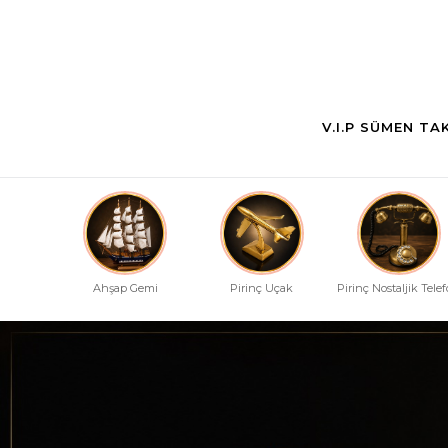
V.I.P SÜMEN TA
Ahşap Gemi
Pirinç Uçak
Pirinç Nostaljik Tele