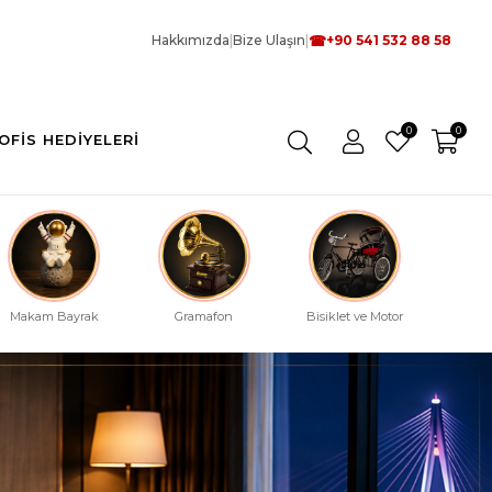
☎
Hakkımızda
|
Bize Ulaşın
|
+90 541 532 88 58
0
0
OFIS HEDIYELERI
Makam Bayrak
Gramafon
Bisiklet ve Motor