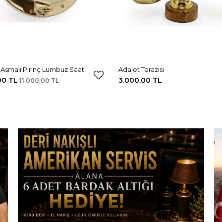
Asmalı Pirinç Lumbuz Saat
Adalet Terazisi
00 TL
3.000,00 TL
11.000,00 TL