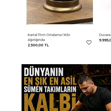
Kartal 17cm Ortalama 1 Kilo
Duvara 
Ağırlığında
9.995,
2.500,00 TL