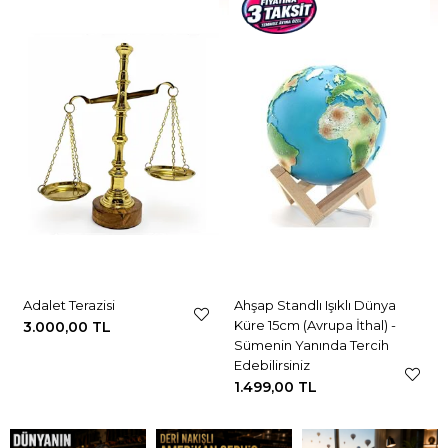
Adalet Terazisi
Ahşap Standlı Işıklı Dünya
Küre 15cm (Avrupa İthal) -
3.000,00 TL
Sümenin Yanında Tercih
Edebilirsiniz
1.499,00 TL