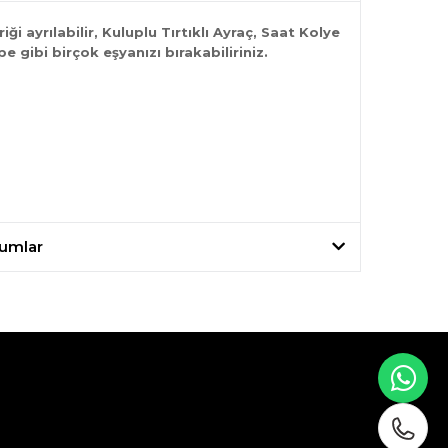
riği ayrılabilir, Kuluplu Tırtıklı Ayraç, Saat Kolye
e gibi birçok eşyanızı bırakabiliriniz.
umlar
WH