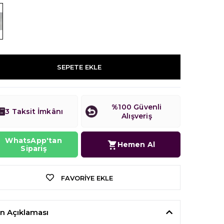
SEPETE EKLE
%100 Güvenli
3 Taksit İmkânı
Alışveriş
WhatsApp'tan
Hemen Al
Sipariş
FAVORIYE EKLE
n Açıklaması