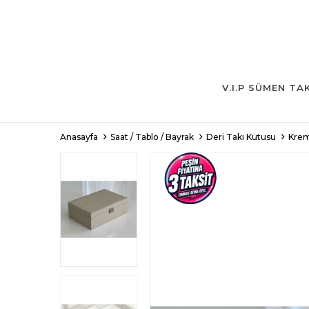
V.I.P SÜMEN TA
Anasayfa
Saat / Tablo / Bayrak
Deri Takı Kutusu
Krem