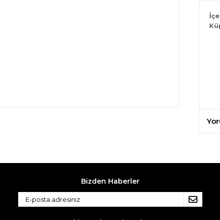
İçe
Küp
Yor
Bizden Haberler