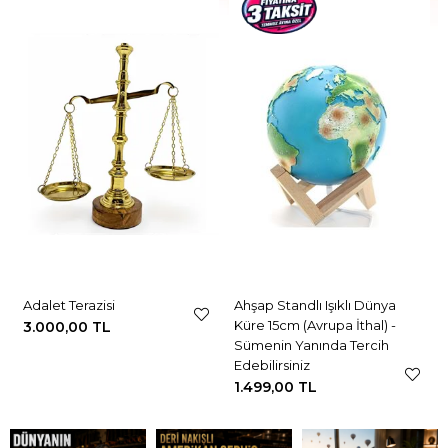
Adalet Terazisi
Ahşap Standlı Işıklı Dünya
Küre 15cm (Avrupa İthal) -
3.000,00 TL
Sümenin Yanında Tercih
Edebilirsiniz
1.499,00 TL