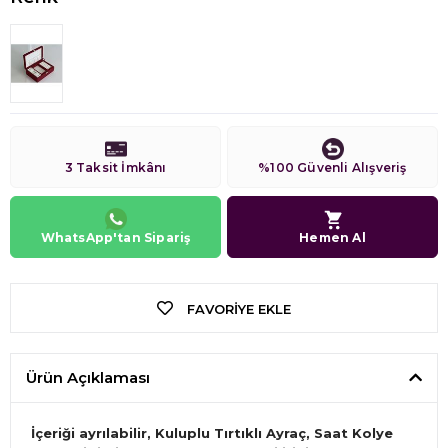
3 Taksit İmkânı
%100 Güvenli Alışveriş
WhatsApp'tan Sipariş
Hemen Al
FAVORIYE EKLE
Ürün Açıklaması
İçeriği ayrılabilir, Kuluplu Tırtıklı Ayraç, Saat Kolye