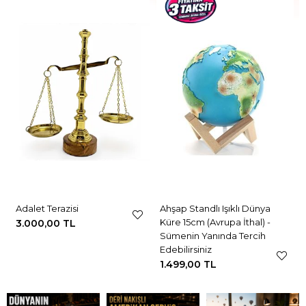
Adalet Terazisi
Ahşap Standlı Işıklı Dünya
Küre 15cm (Avrupa İthal) -
3.000,00 TL
Sümenin Yanında Tercih
Edebilirsiniz
1.499,00 TL