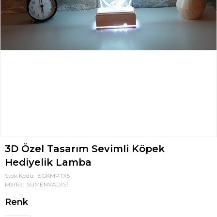
3D Özel Tasarım Sevimli Köpek
Hediyelik Lamba
Stok Kodu
EGKMPTX5
Marka
SÜMENVADİSİ
Renk