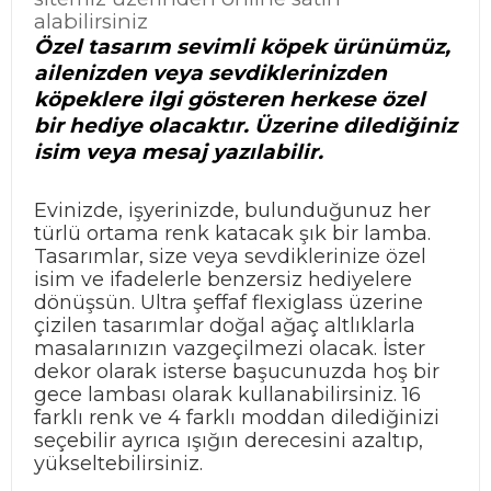
alabilirsiniz
Özel tasarım sevimli köpek ürünümüz,
ailenizden veya sevdiklerinizden
köpeklere ilgi gösteren herkese özel
bir hediye olacaktır. Üzerine dilediğiniz
isim veya mesaj yazılabilir.
Evinizde, işyerinizde, bulunduğunuz her
türlü ortama renk katacak şık bir lamba.
Tasarımlar, size veya sevdiklerinize özel
isim ve ifadelerle benzersiz hediyelere
dönüşsün. Ultra şeffaf flexiglass üzerine
çizilen tasarımlar doğal ağaç altlıklarla
masalarınızın vazgeçilmezi olacak. İster
dekor olarak isterse başucunuzda hoş bir
gece lambası olarak kullanabilirsiniz. 16
farklı renk ve 4 farklı moddan dilediğinizi
seçebilir ayrıca ışığın derecesini azaltıp,
yükseltebilirsiniz.