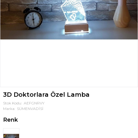
3D Doktorlara Özel Lamba
Stok Kodu
AEFGNRVY
Marka
SÜMENVADİSİ
Renk