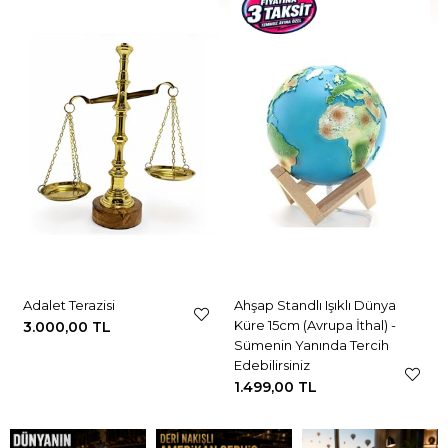
Adalet Terazisi
Ahşap Standlı Işıklı Dünya
Küre 15cm (Avrupa İthal) -
3.000,00 TL
Sümenin Yanında Tercih
Edebilirsiniz
1.499,00 TL