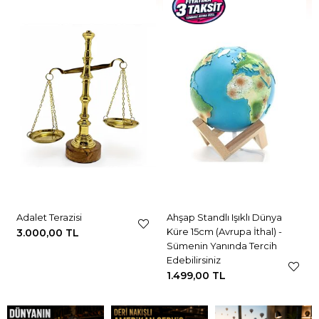
Adalet Terazisi
Ahşap Standlı Işıklı Dünya
Küre 15cm (Avrupa İthal) -
3.000,00 TL
Sümenin Yanında Tercih
Edebilirsiniz
1.499,00 TL