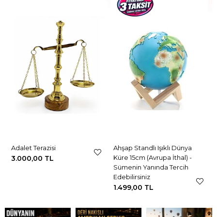
Adalet Terazisi
Ahşap Standlı Işıklı Dünya
Küre 15cm (Avrupa İthal) -
3.000,00 TL
Sümenin Yanında Tercih
Edebilirsiniz
1.499,00 TL