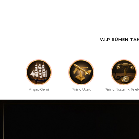
V.I.P SÜMEN TA
Ahşap Gemi
Pirinç Uçak
Pirinç Nostaljik Tele