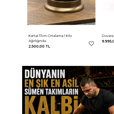
Kartal 17cm Ortalama 1 Kilo
Duvara 
Ağırlığında
9.995,
2.500,00 TL