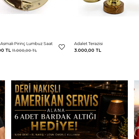
Asmalı Pirinç Lumbuz Saat
Adalet Terazisi
00 TL
3.000,00 TL
11.000,00 TL