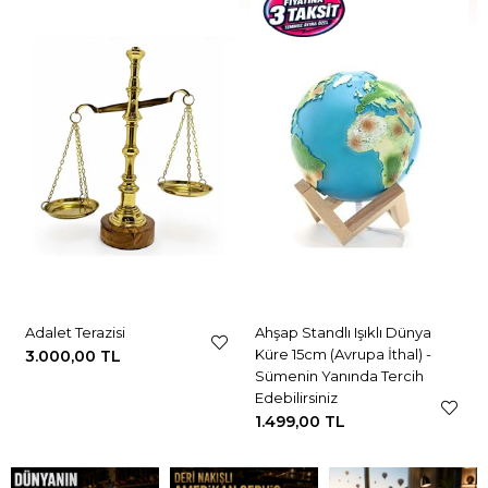
Adalet Terazisi
Ahşap Standlı Işıklı Dünya
Küre 15cm (Avrupa İthal) -
3.000,00 TL
Sümenin Yanında Tercih
Edebilirsiniz
1.499,00 TL