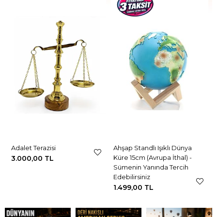
Adalet Terazisi
Ahşap Standlı Işıklı Dünya
Küre 15cm (Avrupa İthal) -
3.000,00 TL
Sümenin Yanında Tercih
Edebilirsiniz
1.499,00 TL