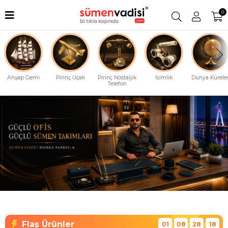
0
Ahşap Gemi
Pirinç Uçak
Pirinç Nostaljik
İsimlik
Dünya Küreler
Telefon
01
08
28
17
:
:
: