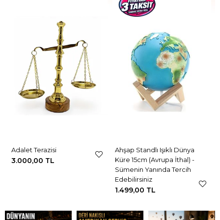
Adalet Terazisi
Ahşap Standlı Işıklı Dünya
Küre 15cm (Avrupa İthal) -
3.000,00 TL
Sümenin Yanında Tercih
Edebilirsiniz
1.499,00 TL