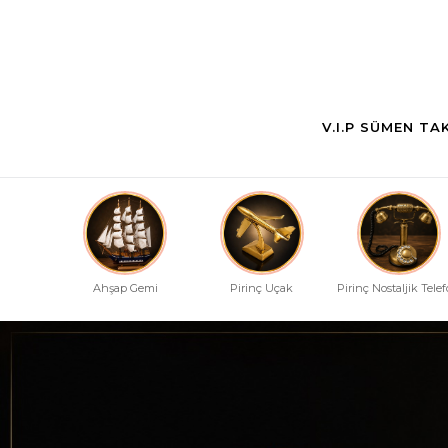
V.I.P SÜMEN TA
Ahşap Gemi
Pirinç Uçak
Pirinç Nostaljik Tele