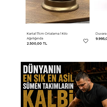
Kartal 17cm Ortalama 1 Kilo
Duvara 
Ağırlığında
9.995,
2.500,00 TL