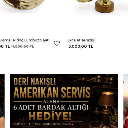
Asmalı Pirinç Lumbuz Saat
Adalet Terazisi
00 TL
3.000,00 TL
11.000,00 TL