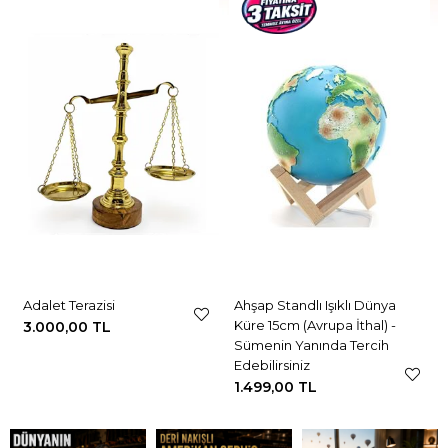
Adalet Terazisi
Ahşap Standlı Işıklı Dünya
Küre 15cm (Avrupa İthal) -
3.000,00 TL
Sümenin Yanında Tercih
Edebilirsiniz
1.499,00 TL