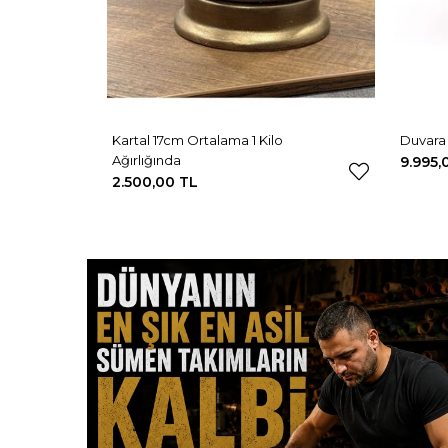
Kartal 17cm Ortalama 1 Kilo
Duvara 
Ağırlığında
9.995,
2.500,00 TL