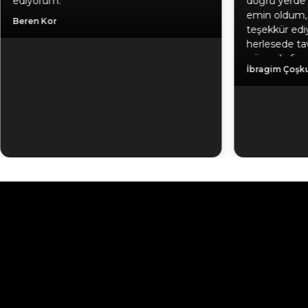
doğru yerde karar verdiğime birkez daha
te
emin oldum, hediyeniz için ayrıca
alab
teşekkür ediyorum. Gönül rahatlığıyla
Asl
herlesede tavsiye ederim. Kaliteli ürün,
güvenilir firma, hızlı kargo.
İbragim Çoşkun