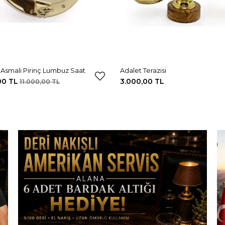
Asmalı Pirinç Lumbuz Saat
Adalet Terazisi
00 TL
3.000,00 TL
11.000,00 TL