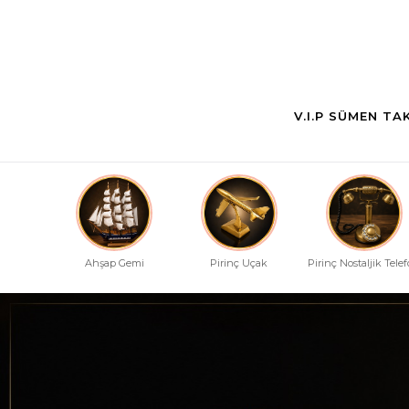
V.I.P SÜMEN TA
Ahşap Gemi
Pirinç Uçak
Pirinç Nostaljik Tele