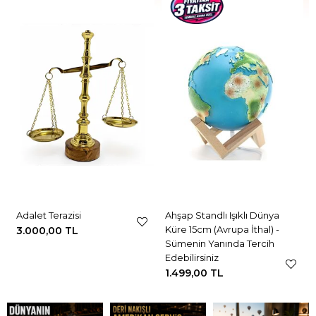
Adalet Terazisi
Ahşap Standlı Işıklı Dünya
Küre 15cm (Avrupa İthal) -
3.000,00 TL
Sümenin Yanında Tercih
Edebilirsiniz
1.499,00 TL