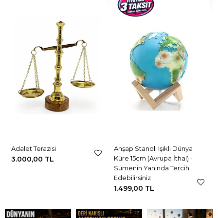
Adalet Terazisi
Ahşap Standlı Işıklı Dünya
Küre 15cm (Avrupa İthal) -
3.000,00 TL
Sümenin Yanında Tercih
Edebilirsiniz
1.499,00 TL