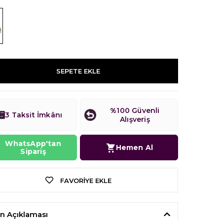
SEPETE EKLE
%100 Güvenli
3 Taksit İmkânı
Alışveriş
WhatsApp'tan
Hemen Al
Sipariş
FAVORIYE EKLE
n Açıklaması