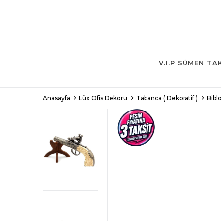
V.I.P SÜMEN TA
Anasayfa
Lüx Ofis Dekoru
Tabanca ( Dekoratif )
Bibl