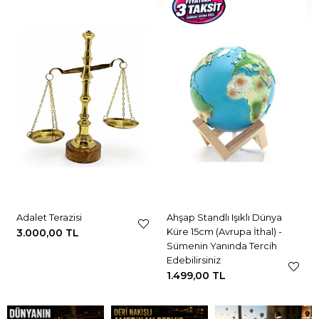
Adalet Terazisi
Ahşap Standlı Işıklı Dünya
Küre 15cm (Avrupa İthal) -
3.000,00 TL
Sümenin Yanında Tercih
Edebilirsiniz
1.499,00 TL