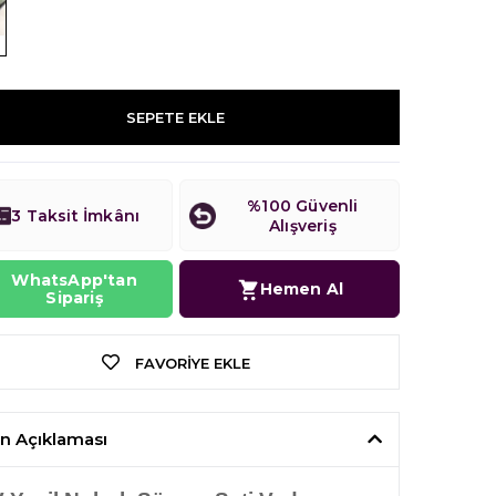
SEPETE EKLE
%100 Güvenli
3 Taksit İmkânı
Alışveriş
WhatsApp'tan
Hemen Al
Sipariş
FAVORIYE EKLE
n Açıklaması