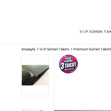
V.I.P SÜMEN TA
Anasayfa
V.I.P Sümen Takımı
Premium Sümen Takıml