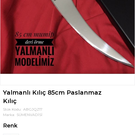
Yalmanlı Kılıç 85cm Paslanmaz
Kılıç
Stok Kodu
ABGJQZ17
Marka
SÜMENVADİSİ
Renk