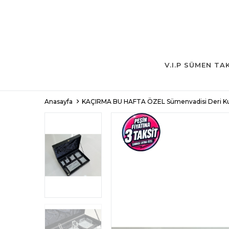
V.I.P SÜMEN TA
Anasayfa
KAÇIRMA BU HAFTA ÖZEL Sümenvadisi Deri Kutul