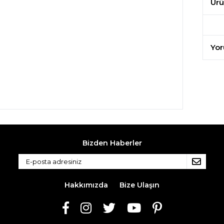
Ürü
Yor
Bizden Haberler
Hakkımızda
Bize Ulaşın