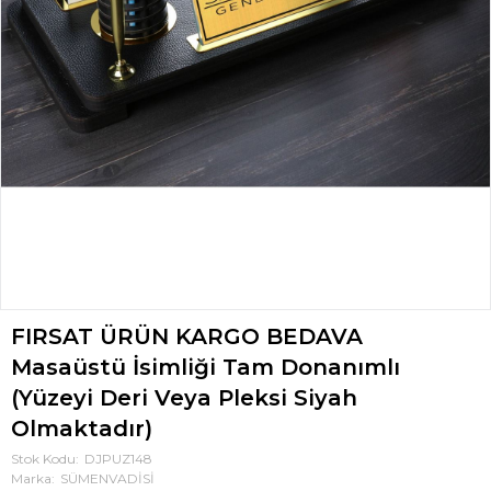
FIRSAT ÜRÜN KARGO BEDAVA
Masaüstü İsimliği Tam Donanımlı
(Yüzeyi Deri Veya Pleksi Siyah
Olmaktadır)
Stok Kodu
DJPUZ148
Marka
SÜMENVADİSİ