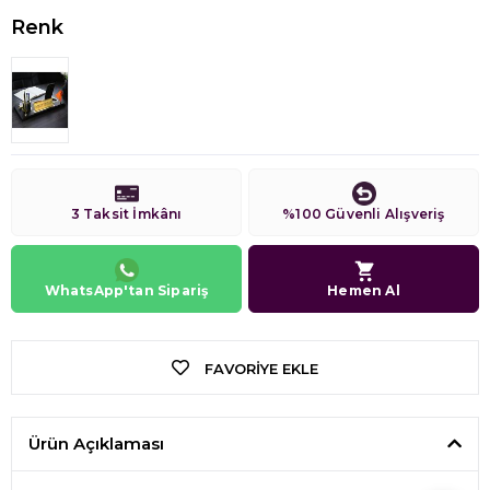
Renk
3 Taksit İmkânı
%100 Güvenli Alışveriş
WhatsApp'tan Sipariş
Hemen Al
FAVORIYE EKLE
Ürün Açıklaması