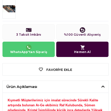
3 Taksit İmkânı
%100 Güvenli Alışveriş
WhatsApp'tan Sipariş
Hemen Al
FAVORIYE EKLE
Ürün Açıklaması
Kıymetli Müşterilerimiz için imalat sürecinde Sürekli Kalite
artışında bulunan Ar-Ge ekibimiz Raf Kulubunda, Sümen
gövdesinde, Kristal İsimliğinde küçük ince detaylarda Yüksek