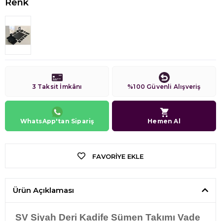
Renk
3 Taksit İmkânı
%100 Güvenli Alışveriş
WhatsApp'tan Sipariş
Hemen Al
FAVORIYE EKLE
Ürün Açıklaması
SV Siyah Deri Kadife Sümen Takımı Vade