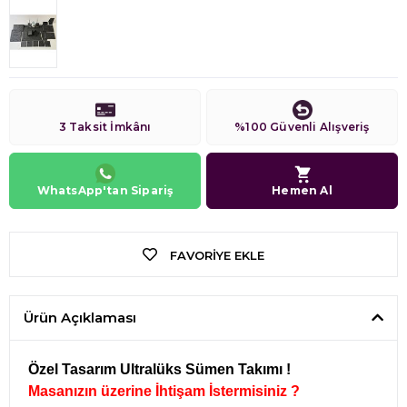
3 Taksit İmkânı
%100 Güvenli Alışveriş
WhatsApp'tan Sipariş
Hemen Al
FAVORIYE EKLE
Ürün Açıklaması
Özel Tasarım Ultralüks Sümen Takımı !
Masanızın üzerine İhtişam İstermisiniz ?