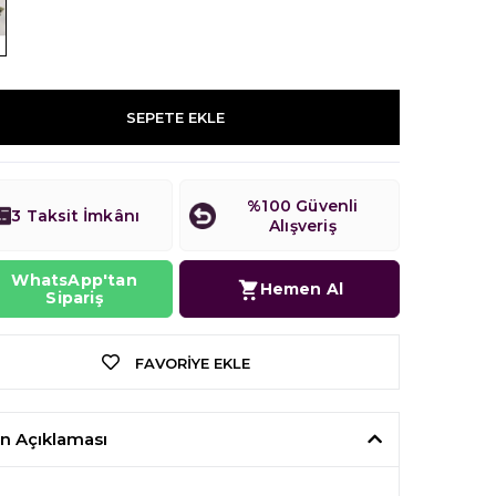
SEPETE EKLE
%100 Güvenli
3 Taksit İmkânı
Alışveriş
WhatsApp'tan
Hemen Al
Sipariş
FAVORIYE EKLE
n Açıklaması