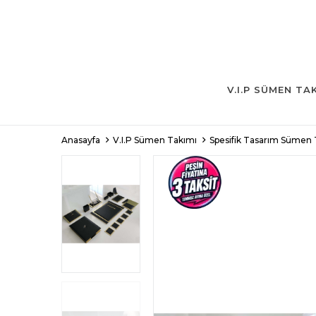
V.I.P SÜMEN TA
Anasayfa
V.I.P Sümen Takımı
Spesifik Tasarım Sümen 