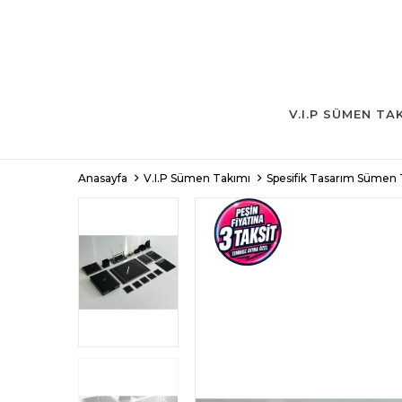
V.I.P SÜMEN TA
Anasayfa
V.I.P Sümen Takımı
Spesifik Tasarım Sümen 