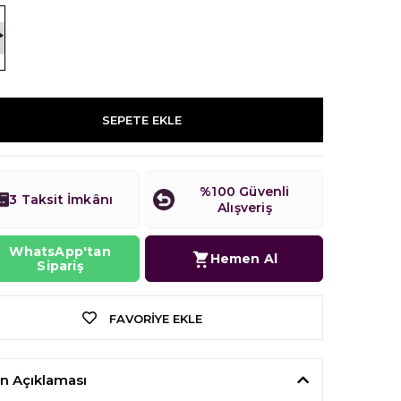
SEPETE EKLE
%100 Güvenli
3 Taksit İmkânı
Alışveriş
WhatsApp'tan
Hemen Al
Sipariş
FAVORIYE EKLE
n Açıklaması