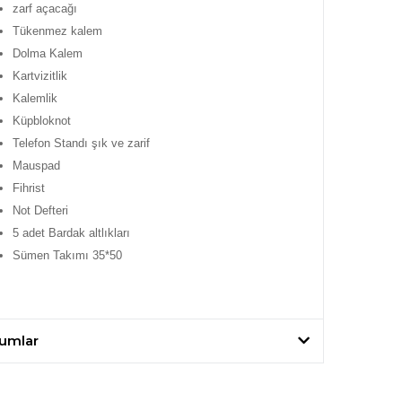
zarf açacağı
Tükenmez kalem
Dolma Kalem
Kartvizitlik
Kalemlik
Küpbloknot
Telefon Standı şık ve zarif
Mauspad
Fihrist
Not Defteri
5 adet Bardak altlıkları
Sümen Takımı 35*50
umlar