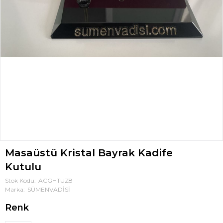
Masaüstü Kristal Bayrak Kadife
Kutulu
Stok Kodu
ACGHTUZ8
Marka
SÜMENVADİSİ
Renk