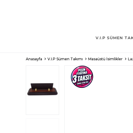
V.I.P SÜMEN TA
Anasayfa
V.I.P Sümen Takımı
Masaüstü İsimlikler
La