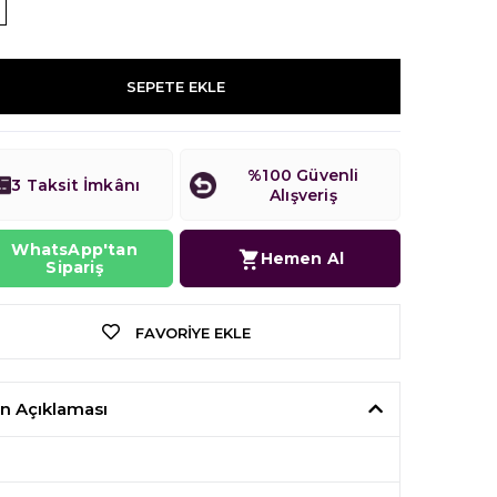
SEPETE EKLE
%100 Güvenli
3 Taksit İmkânı
Alışveriş
WhatsApp'tan
Hemen Al
Sipariş
FAVORIYE EKLE
n Açıklaması