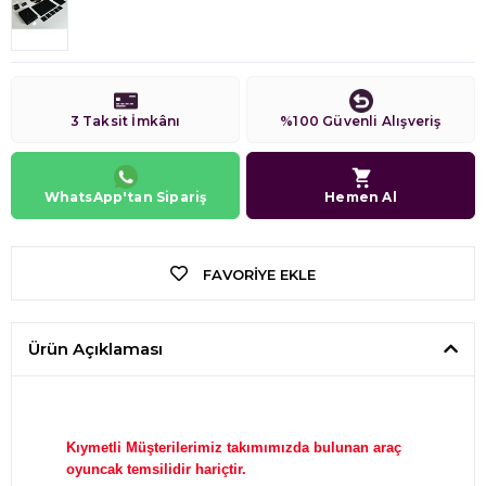
3 Taksit İmkânı
%100 Güvenli Alışveriş
WhatsApp'tan Sipariş
Hemen Al
FAVORIYE EKLE
Ürün Açıklaması
Kıymetli Müşterilerimiz takımımızda bulunan araç
oyuncak temsilidir hariçtir.