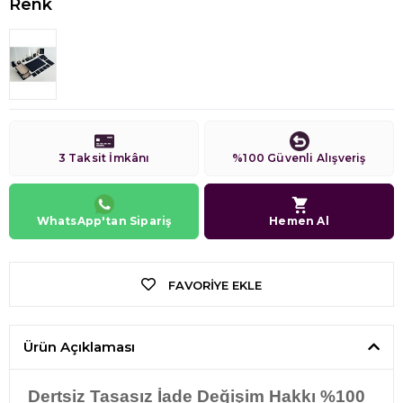
Renk
3 Taksit İmkânı
%100 Güvenli Alışveriş
WhatsApp'tan Sipariş
Hemen Al
FAVORIYE EKLE
Ürün Açıklaması
Dertsiz Tasasız İade Değişim Hakkı %100