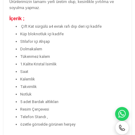
Ürünlerimizin tamamı yerli üretim olup, kesinlikle yırtılma ve
soyulma yapmaz.
İçerik ;
Çift Kat sürgülü a4 evrak rafı dışı deri içi kadife
Küp bloknotluk içi kadife
Stilafor içi Ahşap
Dolmakalem
Tükenmez kalem
1.Kalite Kristal İsimlik
Saat
Kalemlik
Takvimlik
Notluk
5 adet Bardak altlıkları
Resim Çerçevesi
WH
Telefon Standı ,
özetle görselde görünen herşey