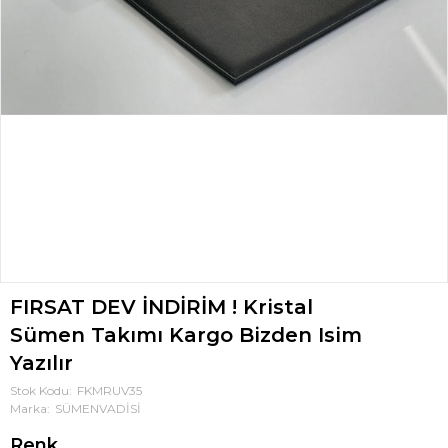
FIRSAT DEV İNDİRİM ! Kristal
Sümen Takımı Kargo Bizden Isim
Yazılır
Stok Kodu
FKMRUV35
Marka
SÜMENVADİSİ
Renk