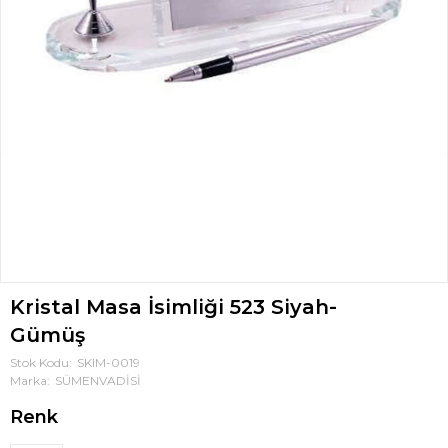
Kristal Masa İsimliği 523 Siyah-
Gümüş
Stok Kodu
SKIM-0019
Marka
SÜMENVADİSİ
Renk