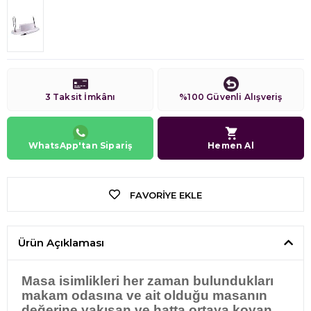
3 Taksit İmkânı
%100 Güvenli Alışveriş
WhatsApp'tan Sipariş
Hemen Al
FAVORIYE EKLE
Ürün Açıklaması
Masa isimlikleri her zaman bulundukları
makam odasına ve ait olduğu masanın
değerine yakışan ve hatta ortaya koyan