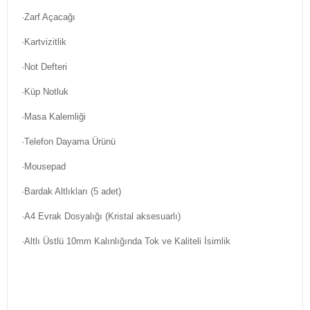
·Zarf Açacağı
·Kartvizitlik
·Not Defteri
·Küp Notluk
·Masa Kalemliği
·Telefon Dayama Ürünü
·Mousepad
·Bardak Altlıkları (5 adet)
·A4 Evrak Dosyalığı (Kristal aksesuarlı)
·Altlı Üstlü 10mm Kalınlığında Tok ve Kaliteli İsimlik