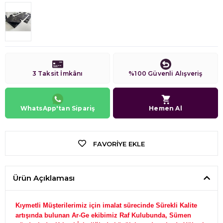
3 Taksit İmkânı
%100 Güvenli Alışveriş
WhatsApp'tan Sipariş
Hemen Al
FAVORIYE EKLE
Ürün Açıklaması
Kıymetli Müşterilerimiz için imalat sürecinde Sürekli Kalite
artışında bulunan Ar-Ge ekibimiz Raf Kulubunda, Sümen