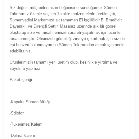
Siz değerli müşterilerimizin beğenisine sunduğumuz Sümen
Takımımız özenle seçilen 1.kalite malzemelerle üretilmiştir,
Sümenvadisi Markamıza ait tamamen El işçiliğidir El Emeğidir,
Dayanıklı ve Dirençli Settir. Masanız üzerinde şık bir görsel
oluşturup size ve misafirlerinize zarafeti yaşatmak için özenle
tasarlanmıştır. Ofisinizde görselliği zirveye çıkartmak için siz de
eşi benzeri bulunmayan bu Sümen Takımından almak için acele
edebilirsiniz.
Ürünlerimizin tamamı yerli üretim olup, kesinlikle yırtılma ve
soyulma yapmaz.
Paket içeriği :
·Kapaklı Sümen Altlığı
·Stilofor
·Tükenmez Kalem
·Dolma Kalem