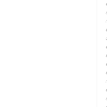
·
·
·
·
·
·
·
·
·
·
·
·