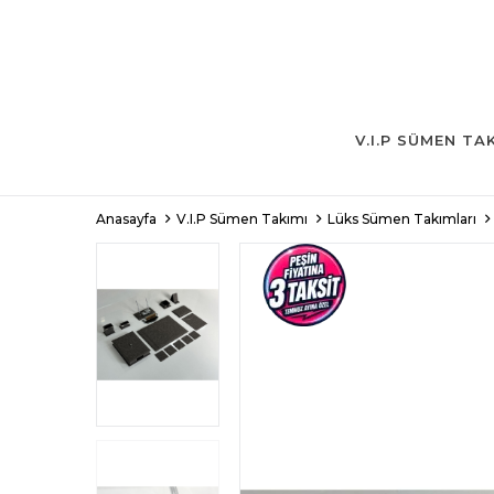
V.I.P SÜMEN TA
Anasayfa
V.I.P Sümen Takımı
Lüks Sümen Takımları