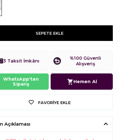
SEPETE EKLE
%100 Güvenli
3 Taksit İmkânı
Alışveriş
WhatsApp'tan
Hemen Al
Sipariş
FAVORIYE EKLE
n Açıklaması