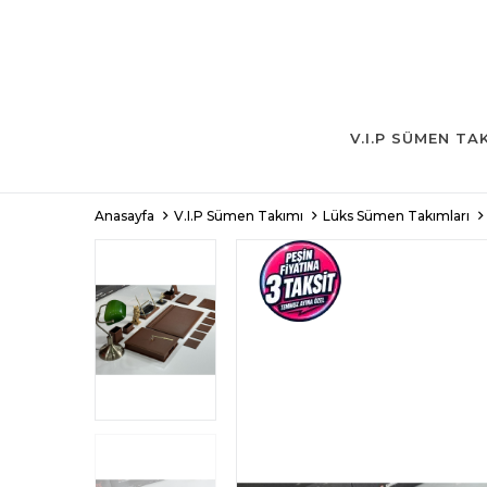
V.I.P SÜMEN TA
Anasayfa
V.I.P Sümen Takımı
Lüks Sümen Takımları