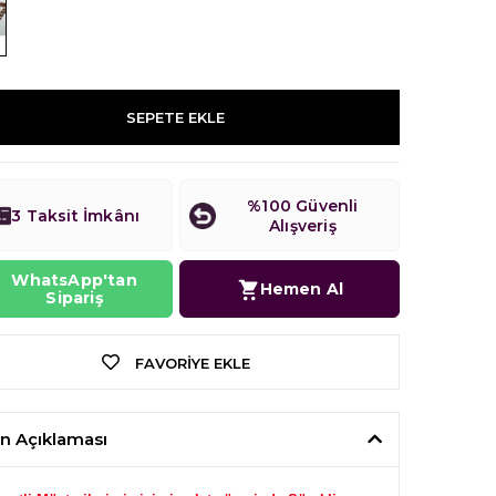
SEPETE EKLE
%100 Güvenli
3 Taksit İmkânı
Alışveriş
WhatsApp'tan
Hemen Al
Sipariş
FAVORIYE EKLE
n Açıklaması