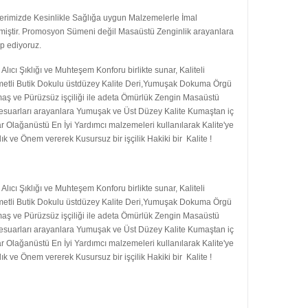
erimizde Kesinlikle Sağlığa uygun Malzemelerle İmal
lmiştir. Promosyon Sümeni değil Masaüstü Zenginlik arayanlara
p ediyoruz.
Alıcı Şıklığı ve Muhteşem Konforu birlikte sunar, Kaliteli
metli Butik Dokulu üstdüzey Kalite Deri,Yumuşak Dokuma Örgü
aş ve Pürüzsüz işçiliği ile adeta Ömürlük Zengin Masaüstü
esuarları arayanlara Yumuşak ve Üst Düzey Kalite Kumaştan iç
r Olağanüstü En İyi Yardımcı malzemeleri kullanılarak Kalite'ye
lık ve Önem vererek Kusursuz bir işçilik Hakiki bir Kalite !
Alıcı Şıklığı ve Muhteşem Konforu birlikte sunar, Kaliteli
metli Butik Dokulu üstdüzey Kalite Deri,Yumuşak Dokuma Örgü
aş ve Pürüzsüz işçiliği ile adeta Ömürlük Zengin Masaüstü
esuarları arayanlara Yumuşak ve Üst Düzey Kalite Kumaştan iç
r Olağanüstü En İyi Yardımcı malzemeleri kullanılarak Kalite'ye
lık ve Önem vererek Kusursuz bir işçilik Hakiki bir Kalite !