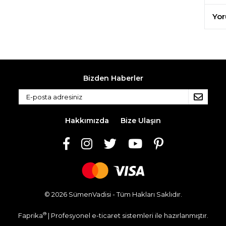
Yor
Bizden Haberler
Hakkımızda
Bize Ulaşın
© 2026 SümenVadisi - Tüm Hakları Saklıdır.
®
Faprika
| Profesyonel
e-ticaret
sistemleri ile hazırlanmıştır.