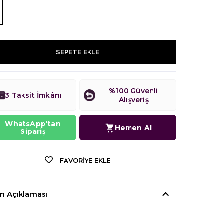
SEPETE EKLE
%100 Güvenli
3 Taksit İmkânı
Alışveriş
WhatsApp'tan
Hemen Al
Sipariş
FAVORIYE EKLE
n Açıklaması