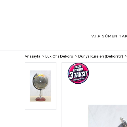
V.I.P SÜMEN TA
Anasayfa
Lüx Ofis Dekoru
Dünya Küreleri (Dekoratif)