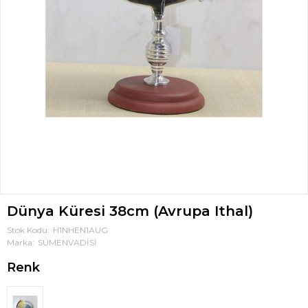
Dünya Küresi 38cm (Avrupa Ithal)
Stok Kodu
H1NHEN1AUG
Marka
SÜMENVADİSİ
Renk