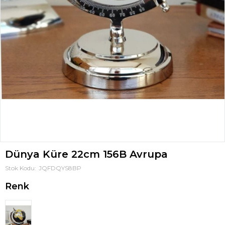
Dünya Küre 22cm 156B Avrupa
Stok Kodu
JQFDQYS8BP
Renk