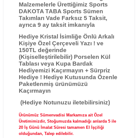
Malzemelerle Ürettiğimiz Sports
DAKOTA TABA Sports Sümen
Takımları Vade Farksız 5 Taksit,
ayrıca 9 ay taksit imkanıyla
Hediye Kristal İsimliğe Önlü Arkalı
Kişiye Özel Çerçeveli Yazı ! ve
150TL değerinde
(Kişiselleştirilebilir) Porselen Kül
Tablası veya Kupa Bardak
Hediyemizi Kaçırmayın + Sürpriz
Hediye ! Hediye Kutusunda Özenle
Paketlenmiş ürünümüzü
Kaçırmayın
(Hediye Notunuzu iletebilirsiniz)
Ürünümüz Sümenvadisi Markamıza ait Özel
Üretimimizdir, Stoğumuzda kalmadığı anlarda 5 ile
20 İş Günü İmalat Süresi tamamen El İşçiliği
olduğundan, Talep edilebilir.