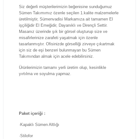
Siz değerli müşterilerimizin beğenisine sunduğumuz
Sümen Takımımız özenle seçilen 1.kalite malzemelerle
üretilmiştir, Sümenvadisi Markamıza ait tamamen El
işçiliğidir El Emeğidir, Dayanıklı ve Dirençli Settir.
Masanız üzerinde şık bir görsel oluşturup size ve
misafirlerinize zarafeti yaşatmak için özenle
tasarlanmıştır. Ofisinizde görselliği zirveye çıkartmak
için siz de eşi benzeri bulunmayan bu Sümen
Takımından almak için acele edebilirsiniz.
Ürünlerimizin tamamı yerli üretim olup, kesinlikle
yırtılma ve soyulma yapmaz.
Paket içeriği :
·Kapaklı Sümen Altlığı
·Stilofor