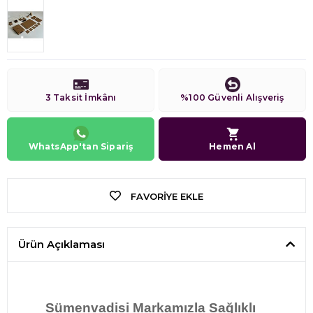
3 Taksit İmkânı
%100 Güvenli Alışveriş
WhatsApp'tan Sipariş
Hemen Al
FAVORIYE EKLE
Ürün Açıklaması
Sümenvadisi Markamızla
Sağlıklı