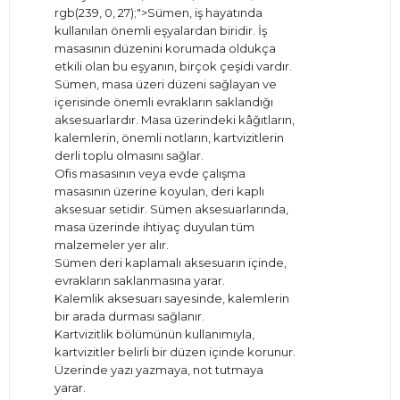
rgb(239, 0, 27);">Sümen, iş hayatında
kullanılan önemli eşyalardan biridir. İş
masasının düzenini korumada oldukça
etkili olan bu eşyanın, birçok çeşidi vardır.
Sümen, masa üzeri düzeni sağlayan ve
içerisinde önemli evrakların saklandığı
aksesuarlardır. Masa üzerindeki kâğıtların,
kalemlerin, önemli notların, kartvizitlerin
derli toplu olmasını sağlar.
Ofis masasının veya evde çalışma
masasının üzerine koyulan, deri kaplı
aksesuar setidir. Sümen aksesuarlarında,
masa üzerinde ihtiyaç duyulan tüm
malzemeler yer alır.
Sümen deri kaplamalı aksesuarın içinde,
evrakların saklanmasına yarar.
Kalemlik aksesuarı sayesinde, kalemlerin
bir arada durması sağlanır.
Kartvizitlik bölümünün kullanımıyla,
kartvizitler belirli bir düzen içinde korunur.
Üzerinde yazı yazmaya, not tutmaya
yarar.