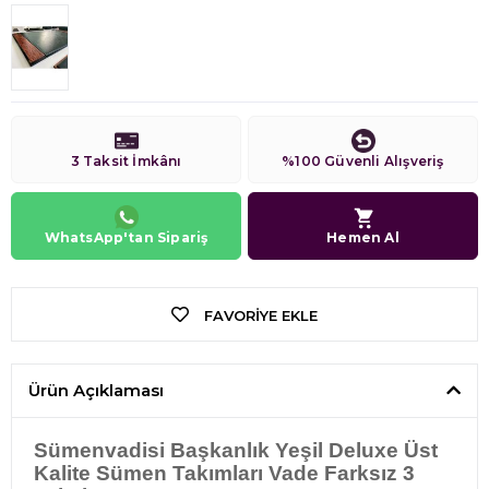
3 Taksit İmkânı
%100 Güvenli Alışveriş
WhatsApp'tan Sipariş
Hemen Al
FAVORIYE EKLE
Ürün Açıklaması
Sümenvadisi Başkanlık Yeşil Deluxe Üst
Kalite Sümen Takımları Vade Farksız 3