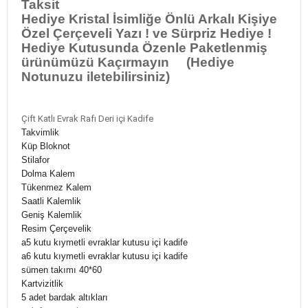
Taksit
Hediye Kristal İsimliğe Önlü Arkalı Kişiye
Özel Çerçeveli Yazı ! ve Sürpriz Hediye !
Hediye Kutusunda Özenle Paketlenmiş
ürünümüzü Kaçırmayın (Hediye
Notunuzu iletebilirsiniz)
Çift Katlı Evrak Rafı Deri içi Kadife
Takvimlik
Küp Bloknot
Stilafor
Dolma Kalem
Tükenmez Kalem
Saatli Kalemlik
Geniş Kalemlik
Resim Çerçevelik
a5 kutu kıymetli evraklar kutusu içi kadife
a6 kutu kıymetli evraklar kutusu içi kadife
sümen takımı 40*60
Kartvizitlik
5 adet bardak altıkları