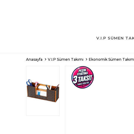
V.I.P SÜMEN TA
Anasayfa
V.I.P Sümen Takımı
Ekonomik Sümen Takıml