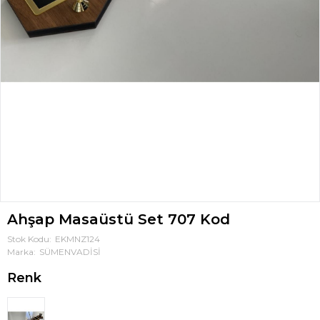
Ahşap Masaüstü Set 707 Kod
Stok Kodu
EKMNZ124
Marka
SÜMENVADİSİ
Renk