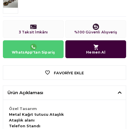
3 Taksit İmkânı
%100 Güvenli Alışveriş
WhatsApp'tan Sipariş
Hemen Al
FAVORIYE EKLE
Ürün Açıklaması
Özel Tasarım
Metal Kağıt tutucu Ataşlık
Ataşlık alanı
Telefon Standı