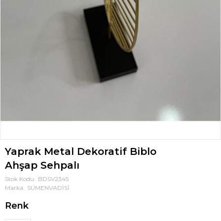
Yaprak Metal Dekoratif Biblo
Ahşap Sehpalı
Stok Kodu
BDSV2345
Marka
SÜMENVADİSİ
Renk