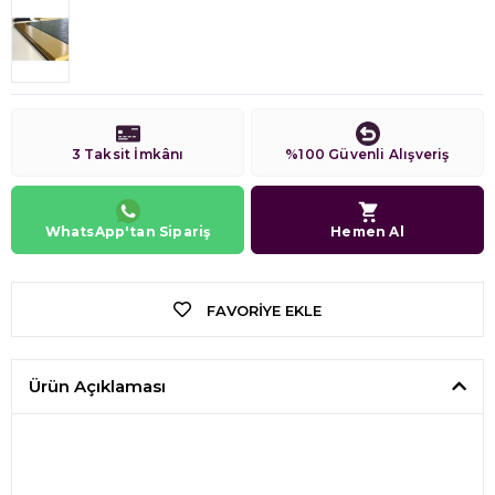
3 Taksit İmkânı
%100 Güvenli Alışveriş
WhatsApp'tan Sipariş
Hemen Al
FAVORIYE EKLE
Ürün Açıklaması