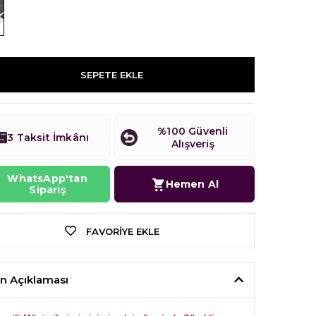
SEPETE EKLE
%100 Güvenli
3 Taksit İmkânı
Alışveriş
WhatsApp'tan
Hemen Al
Sipariş
FAVORIYE EKLE
n Açıklaması