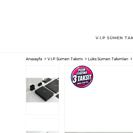
V.I.P SÜMEN TA
Anasayfa
V.I.P Sümen Takımı
Lüks Sümen Takımları